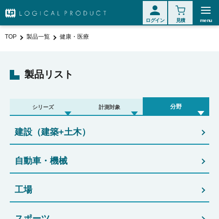
ログイン
見積
menu
TOP
製品一覧
健康・医療
製品リスト
分野
シリーズ
計測対象
建設（建築+土木）
自動車・機械
工場
スポーツ