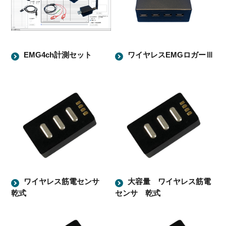
EMG4ch計測セット
ワイヤレスEMGロガーⅢ
ワイヤレス筋電センサ
大容量 ワイヤレス筋電
乾式
センサ 乾式