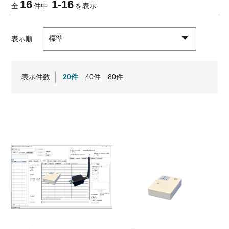
16
1
-
16
全
件中
を表示
表示順
表示件数
20件
40件
80件