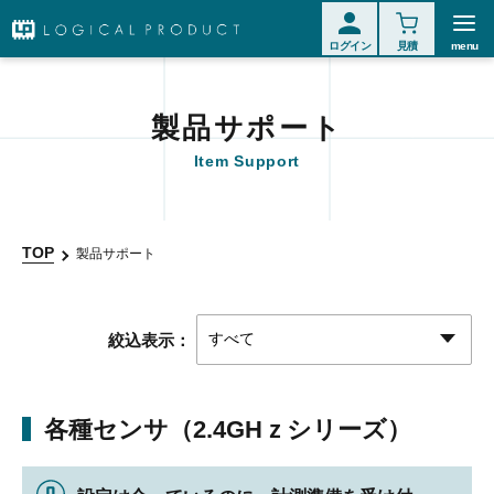
ログイン
見積
menu
製品サポート
Item Support
TOP
製品サポート
絞込表示：
各種センサ（2.4GHｚシリーズ）