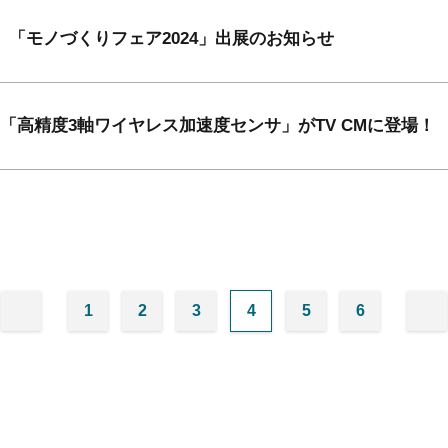
「モノづくりフェア2024」出展のお知らせ
「高精度3軸ワイヤレス加速度センサ」がTV CMに登場！
1
2
3
4
5
6