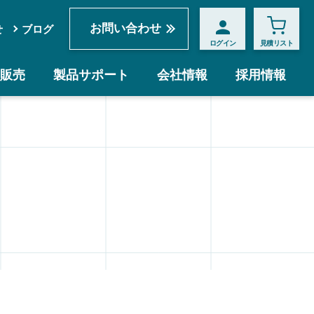
お問い合わせ
せ
ブログ
ログイン
見積リスト
販売
製品サポート
会社情報
採用情報