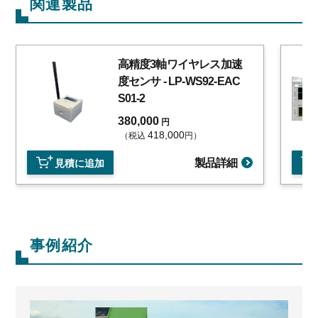
関連製品
高精度3軸ワイヤレス加速
度センサ - LP-WS92-EAC
S01-2
380,000
円
418,000
（税込
円）
製品詳細
見積に追加
事例紹介