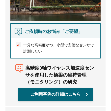
ご依頼時のお悩み「ご要望」
十分な高精度かつ、小型で安価なセンサで
計測したい
高精度3軸ワイヤレス加速度セン
サを使用した橋梁の維持管理
（モニタリング）の研究
ご利用事例の詳細はこちら