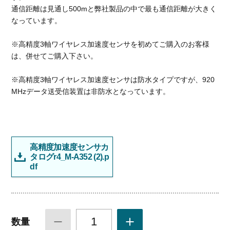
通信距離は見通し500mと弊社製品の中で最も通信距離が大きく
なっています。
※高精度3軸ワイヤレス加速度センサを初めてご購入のお客様
は、併せてご購入下さい。
※高精度3軸ワイヤレス加速度センサは防水タイプですが、920
MHzデータ送受信装置は非防水となっています。
高精度加速度センサカ
タログr4_M-A352 (2).p
df
1
数量