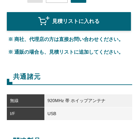
見積リストに入れる
※ 商社、代理店の方は直接お問い合わせください。
※ 通販の場合も、見積リストに追加してください。
共通諸元
無線
920MHz 帯 ホイップアンテナ
I/F
USB