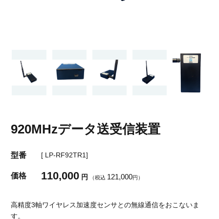
920MHzデータ送受信装置
型番
[ LP-RF92TR1]
110,000
価格
121,000
円
（税込
円）
高精度3軸ワイヤレス加速度センサとの無線通信をおこないま
す。