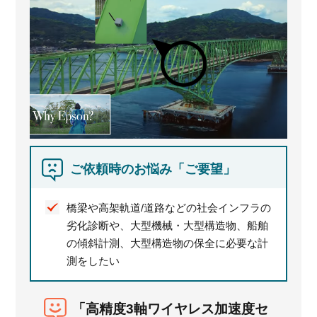
ご依頼時のお悩み「ご要望」
橋梁や高架軌道/道路などの社会インフラの
劣化診断や、大型機械・大型構造物、船舶
の傾斜計測、大型構造物の保全に必要な計
測をしたい
「高精度3軸ワイヤレス加速度セ