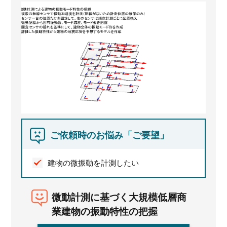
ご依頼時のお悩み「ご要望」
建物の微振動を計測したい
微動計測に基づく大規模低層商
業建物の振動特性の把握