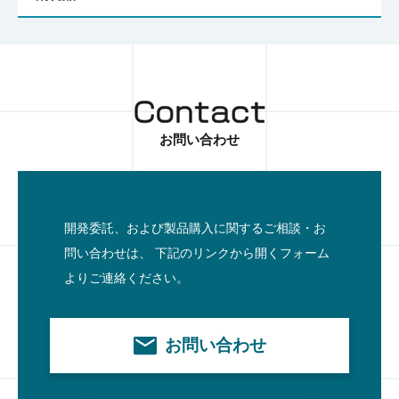
お問い合わせ
開発委託、および製品購入に関するご相談・お
問い合わせは、
下記のリンクから開くフォーム
よりご連絡ください。
お問い合わせ