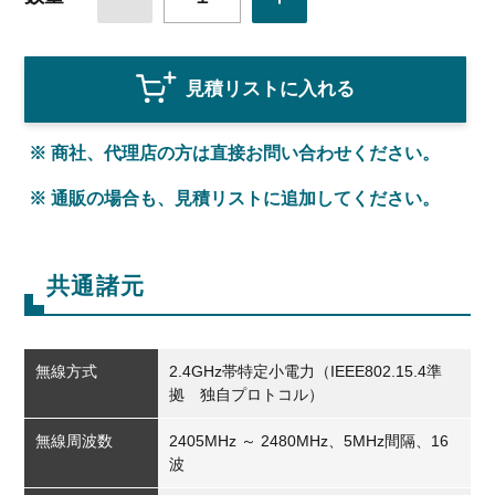
見積リストに入れる
※ 商社、代理店の方は直接お問い合わせください。
※ 通販の場合も、見積リストに追加してください。
共通諸元
無線方式
2.4GHz帯特定小電力（IEEE802.15.4準
拠 独自プロトコル）
無線周波数
2405MHz ～ 2480MHz、5MHz間隔、16
波