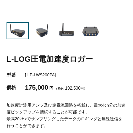
L-LOG圧電加速度ロガー
型番
[ LP-LWS200PA]
175,000
価格
192,500
円
（税込
円）
加速度計測用アンプ及び定電流回路を搭載し、最大4ch分の加速
度ピックアップを接続することが可能です。
最高20kHzでサンプリングしたデータのロギングと無線送信を
行うことができます。