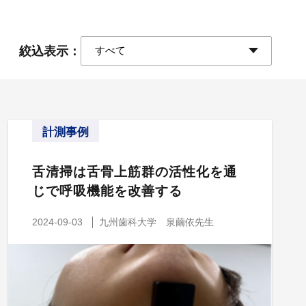
絞込表示：
計測事例
舌清掃は舌骨上筋群の活性化を通
じで呼吸機能を改善する
2024-09-03
九州歯科大学 泉繭依先生