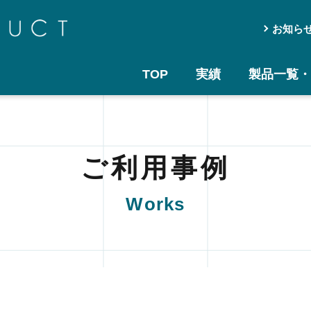
お知ら
TOP
実績
製品一覧・
ご利用事例
Works