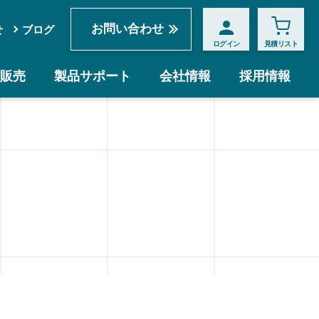
お問い合わせ
せ
ブログ
ログイン
見積リスト
販売
製品サポート
会社情報
採用情報